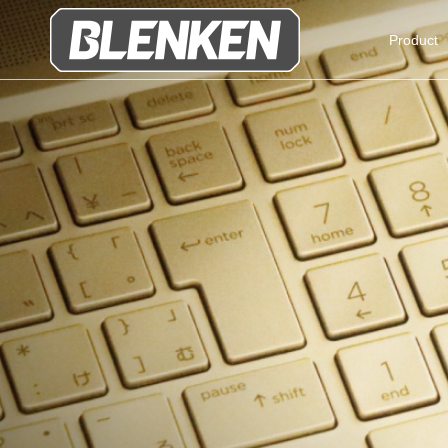
Product