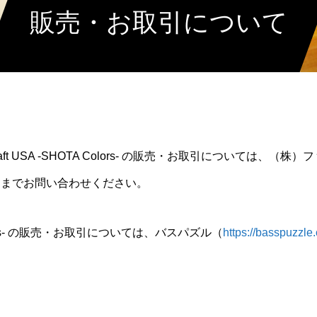
販売・お取引について
Craft USA -SHOTA Colors- の販売・お取引については、（株
）までお問い合わせください。
A Colors- の販売・お取引については、バスパズル（
https://basspuzzle